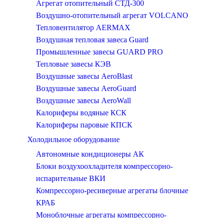
Агрегат отопительный СТД-300
Воздушно-отопительный агрегат VOLCANO
Тепловентилятор AERMAX
Воздушная тепловая завеса Guard
Промышленные завесы GUARD PRO
Тепловые завесы КЭВ
Воздушные завесы AeroBlast
Воздушные завесы AeroGuard
Воздушные завесы AeroWall
Калориферы водяные КСК
Калориферы паровые КПСК
Холодильное оборудование
Автономные кондиционеры АК
Блоки воздухоохладителя компрессорно-
испарительные ВКИ
Компрессорно-ресиверные агрегаты блочные
КРАБ
Моноблочные агрегаты компрессорно-