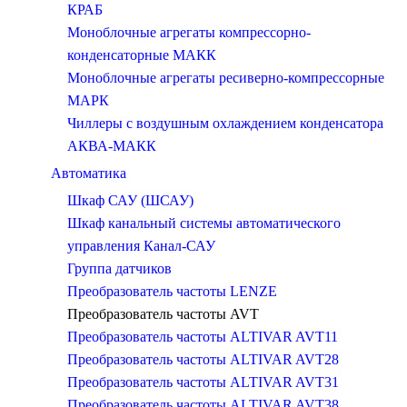
КРАБ
Моноблочные агрегаты компрессорно-
конденсаторные МАКК
Моноблочные агрегаты ресиверно-компрессорные
МАРК
Чиллеры c воздушным охлаждением конденсатора
АКВА-МАКК
Автоматика
Шкаф САУ (ШСАУ)
Шкаф канальный системы автоматического
управления Канал-САУ
Группа датчиков
Преобразователь частоты LENZE
Преобразователь частоты AVT
Преобразователь частоты ALTIVAR AVT11
Преобразователь частоты ALTIVAR AVT28
Преобразователь частоты ALTIVAR AVT31
Преобразователь частоты ALTIVAR AVT38