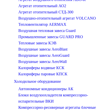
Агрегат отопительный АО2
Агрегат отопительный СТД-300
Воздушно-отопительный агрегат VOLCANO
Тепловентилятор AERMAX
Воздушная тепловая завеса Guard
Промышленные завесы GUARD PRO
Тепловые завесы КЭВ
Воздушные завесы AeroBlast
Воздушные завесы AeroGuard
Воздушные завесы AeroWall
Калориферы водяные КСК
Калориферы паровые КПСК
Холодильное оборудование
Автономные кондиционеры АК
Блоки воздухоохладителя компрессорно-
испарительные ВКИ
Компрессорно-ресиверные агрегаты блочные