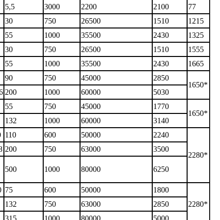
5,5
3000
2200
2100
77
30
750
26500
1510
1215
55
1000
35500
2430
1325
30
750
26500
1510
1555
55
1000
35500
2430
1665
90
750
45000
2850
1650*
6
200
1000
60000
5030
55
750
45000
1770
1650*
132
1000
60000
3140
0
110
600
50000
2240
8
200
750
63000
3500
2280*
500
1000
80000
6250
0
75
600
50000
1800
132
750
63000
2850
2280*
315
1000
80000
5000