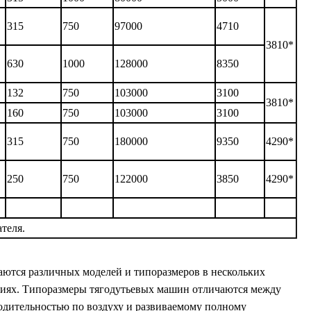
315
750
97000
4710
3810*
630
1000
128000
8350
132
750
103000
3100
3810*
160
750
103000
3100
315
750
180000
9350
4290*
250
750
122000
3850
4290*
ателя.
ются различных моделей и типоразмеров в нескольких
иях. Типоразмеры тягодутьевых машин отличаются между
одительностью по воздуху и развиваемому полному