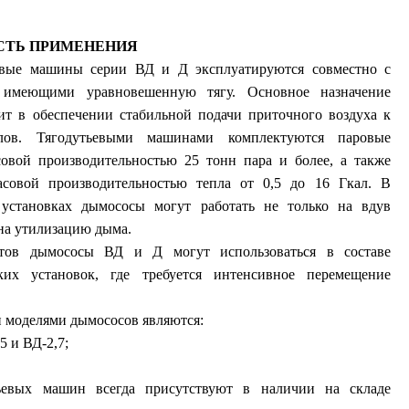
СТЬ ПРИМЕНЕНИЯ
евые машины серии ВД и Д эксплуатируются совместно с
, имеющими уравновешенную тягу. Основное назначение
т в обеспечении стабильной подачи приточного воздуха к
лов. Тягодутьевыми машинами комплектуются паровые
совой производительностью 25 тонн пара и более, а также
асовой производительностью тепла от 0,5 до 16 Гкал. В
 установках дымососы могут работать не только на вдув
 на утилизацию дыма.
атов дымососы ВД и Д могут использоваться в составе
ких установок, где требуется интенсивное перемещение
моделями дымососов являются:
5 и ВД-2,7;
ьевых машин всегда присутствуют в наличии на складе