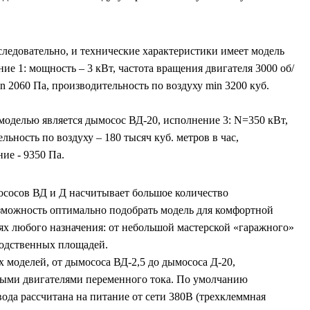
следовательно, и технические характеристики имеет модель
ие 1: мощность – 3 кВт, частота вращения двигателя 3000 об/
n 2060 Па, производительность по воздуху min 3200 куб.
оделью является дымосос ВД-20, исполнение 3: N=350 кВт,
льность по воздуху – 180 тысяч куб. метров в час,
ие - 9350 Па.
сосов ВД и Д насчитывает большое количество
озможность оптимально подобрать модель для комфортной
х любого назначения: от небольшой мастерской «гаражного»
водственных площадей.
 моделей, от дымососа ВД-2,5 до дымососа Д-20,
ыми двигателями переменного тока. По умолчанию
ода рассчитана на питание от сети 380В (трехклеммная