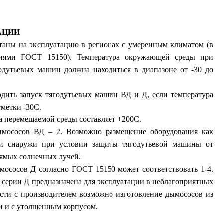
АЦИИ
аны на эксплуатацию в регионах с умеренным климатом (в
аниями ГОСТ 15150). Температура окружающей среды при
одутьевых машин должна находиться в диапазоне от -30 до
одить запуск тягодутьевых машин ВД и Д, если температура
тметки -30С.
а перемещаемой среды составляет +200С.
ымососов ВД – 2. Возможно размещение оборудования как
 и снаружи при условии защиты тягодутьевой машины от
рямых солнечных лучей.
мососов Д согласно ГОСТ 15150 может соответствовать 1-4.
 серии Д предназначена для эксплуатации в неблагоприятных
ости с производителем возможно изготовление дымососов из
и и с утолщенным корпусом.