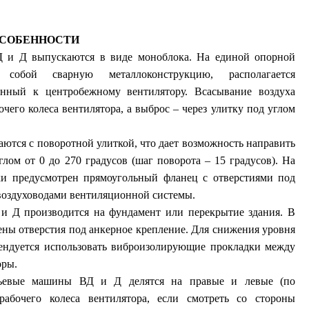
СОБЕННОСТИ
 и Д выпускаются в виде моноблока. На единой опорной
 собой сварную металлоконструкцию, располагается
енный к центробежному вентилятору. Всасывание воздуха
очего колеса вентилятора, а выброс – через улитку под углом
тся с поворотной улиткой, что дает возможность направить
лом от 0 до 270 градусов (шаг поворота – 15 градусов). На
ки предусмотрен прямоугольный фланец с отверстиями под
воздуховодами вентиляционной системы.
и Д производится на фундамент или перекрытие здания. В
ны отверстия под анкерное крепление. Для снижения уровня
ендуется использовать виброизолирующие прокладки между
оры.
ьевые машины ВД и Д делятся на правые и левые (по
абочего колеса вентилятора, если смотреть со стороны